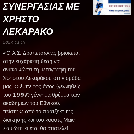
ΣΥΝΕΡΓΑΣΙΑΣ ΜΕ
ΧΡΗΣΤΟ
ΛΕΚΑΡΑΚΟ
2023-01-13
«Ο Α.Σ. Δραπετσώνας βρίσκεται
στην ευχάριστη θέση να
ανακοινώσει τη μεταγραφή του
Χρήστου Λεκαράκου στην ομάδα
μας. Ο έμπειρος άσος (γεννηθείς
του 𝟭𝟵𝟵𝟳) γέννημα θρέμμα των
ακαδημιών του Εθνικού,
πείστηκε από το πρότζεκτ της
διοίκησης και του κόουτς Μάκη
Σαμιώτη κι έτσι θα αποτελεί