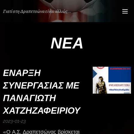
Γιατί στη Δραπετσώνα είναι αλλιώς...
ΝΕΑ
ΕΝΑΡΞΗ
ΣΥΝΕΡΓΑΣΙΑΣ ΜΕ
ΠΑΝΑΓΙΩΤΗ
ΧΑΤΖΗΖΑΦΕΙΡΙΟΥ
2023-01-23
«Ο Α.Σ. Δραπετσώνας βρίσκεται