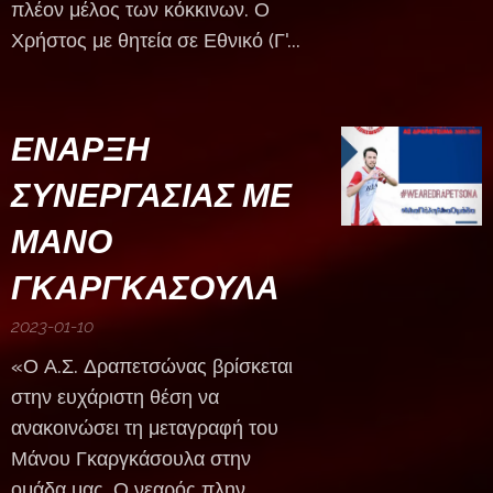
πλέον μέλος των κόκκινων. Ο
Χρήστος με θητεία σε Εθνικό (Γ'...
ΕΝΑΡΞΗ
ΣΥΝΕΡΓΑΣΙΑΣ ΜΕ
ΜΑΝΟ
ΓΚΑΡΓΚΑΣΟΥΛΑ
2023-01-10
«Ο Α.Σ. Δραπετσώνας βρίσκεται
στην ευχάριστη θέση να
ανακοινώσει τη μεταγραφή του
Μάνου Γκαργκάσουλα στην
ομάδα μας. Ο νεαρός πλην