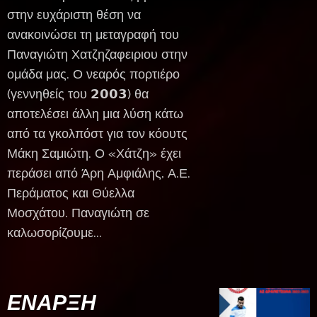
στην ευχάριστη θέση να
ανακοινώσει τη μεταγραφή του
Παναγιώτη Χατζηζαφειριου στην
ομάδα μας. Ο νεαρός πορτιέρο
(γεννηθείς του 𝟮𝟬𝟬𝟯) θα
αποτελέσει άλλη μια λύση κάτω
από τα γκολπόστ για τον κόουτς
Μάκη Σαμιώτη. Ο «Χάτζη» έχει
περάσει από Άρη Αμφιάλης, Α.Ε.
Περάματος και Θύελλα
Μοσχάτου. Παναγιώτη σε
καλωσορίζουμε...
ΕΝΑΡΞΗ