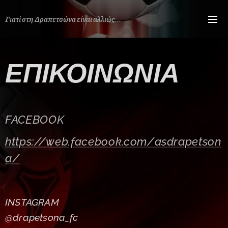
Γιατί στη Δραπετσώνα είναι αλλιώς...
ΕΠΙΚΟΙΝΩΝΙΑ
FACEBOOK
https://web.facebook.com/asdrapetson
a/
INSTAGRAM
@drapetsona_fc